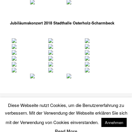
Jubiläumskonzert 2018 Stadthalle Osterholz-Scharmbeck
Diese Webseite nutzt Cookies, um die Benutzererfahrung zu
Powered by WordPress
verbessern. Mit der Verwendung der Webseite erklären Sie sich
Templatedesign und Copyright © 2014 by
Torfteufel-Worpswede e.V.
mit der Verwendung von Cookies einverstanden.
Annehmen
Read More