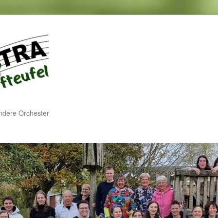
Orch
ndere Orchester