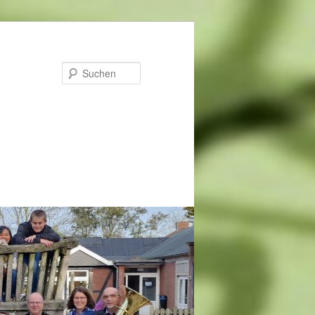
estra
Suchen