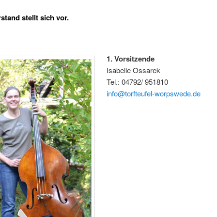
tand stellt sich vor.
1. Vorsitzende
Isabelle Ossarek
Tel.: 04792/ 951810
info@torfteufel-worpswede.de