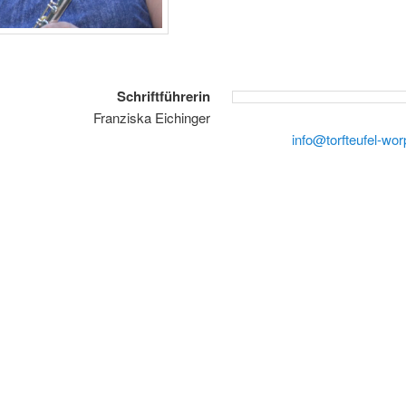
Schriftführerin
Franziska Eichinger
info@torfteufel-wo