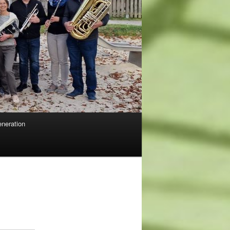
neration