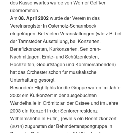
des Kassenwartes wurde von Werner Geffken
übernommen.
Am
08. April 2002
wurde der Verein in das
Vereinsregister in Osterholz-Scharmbeck
eingetragen. Bei vielen Veranstaltungen (wie z.B. bei
der Tarmsteder Ausstellung, bei Konzerten,
Benefizkonzerten, Kurkonzerten, Senioren-
Nachmittagen, Ernte- und Schützenfesten,
Hochzeiten, Geburtstagen und Kommersabenden)
hat das Orchester schon für musikalische
Unterhaltung gesorgt.
Besondere Highlights für die Gruppe waren im Jahre
2002 ein Kurkonzert in der ausgebuchten
Wandelhalle in Grömitz an der Ostsee und im Jahre
2003 ein Konzert in der Seniorenresidenz
Wilhelmshöhe in Eutin,
jeweils ein Benefizkonzert
(2014) zugunsten der Behindertensportgruppe in