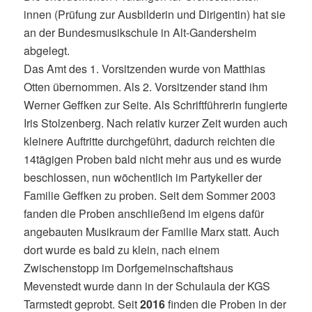
innen (Prüfung zur Ausbilderin und Dirigentin) hat sie
an der Bundesmusikschule in Alt-Gandersheim
abgelegt.
Das Amt des 1. Vorsitzenden wurde von Matthias
Otten übernommen. Als 2. Vorsitzender stand ihm
Werner Geffken zur Seite. Als Schriftführerin fungierte
Iris Stolzenberg. Nach relativ kurzer Zeit wurden auch
kleinere Auftritte durchgeführt, dadurch reichten die
14tägigen Proben bald nicht mehr aus und es wurde
beschlossen, nun wöchentlich im Partykeller der
Familie Geffken zu proben. Seit dem Sommer 2003
fanden die Proben anschließend im eigens dafür
angebauten Musikraum der Familie Marx statt. Auch
dort wurde es bald zu klein, nach einem
Zwischenstopp im Dorfgemeinschaftshaus
Mevenstedt wurde dann in der Schulaula der KGS
Tarmstedt geprobt. Seit
2016
finden die Proben in der