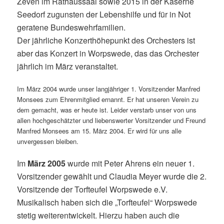
Zeven im Rathaussaal sowie 2015 in der Kaserne
Seedorf zugunsten der Lebenshilfe und für in Not
geratene Bundeswehrfamilien.
Der jährliche Konzerthöhepunkt des Orchesters ist
aber das Konzert in Worpswede, das das Orchester
jährlich im März veranstaltet.
Im März 2004 wurde unser langjähriger 1. Vorsitzender Manfred
Monsees zum Ehrenmitglied ernannt. Er hat unseren Verein zu
dem gemacht, was er heute ist. Leider verstarb unser von uns
allen hochgeschätzter und liebenswerter Vorsitzender und Freund
Manfred Monsees am 15. März 2004. Er wird für uns alle
unvergessen bleiben.
Im
März 2005
wurde mit Peter Ahrens ein neuer 1.
Vorsitzender gewählt und Claudia Meyer wurde die 2.
Vorsitzende der Torfteufel Worpswede e.V.
Musikalisch haben sich die „Torfteufel“ Worpswede
stetig weiterentwickelt. Hierzu haben auch die