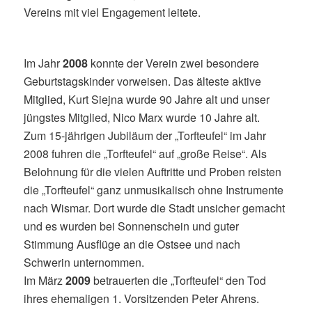
Vereins mit viel Engagement leitete.
Im Jahr
2008
konnte der Verein zwei besondere
Geburtstagskinder vorweisen. Das älteste aktive
Mitglied, Kurt Siejna wurde 90 Jahre alt und unser
jüngstes Mitglied, Nico Marx wurde 10 Jahre alt.
Zum 15-jährigen Jubiläum der „Torfteufel“ im Jahr
2008 fuhren die „Torfteufel“ auf „große Reise“. Als
Belohnung für die vielen Auftritte und Proben reisten
die „Torfteufel“ ganz unmusikalisch ohne Instrumente
nach Wismar. Dort wurde die Stadt unsicher gemacht
und es wurden bei Sonnenschein und guter
Stimmung Ausflüge an die Ostsee und nach
Schwerin unternommen.
Im März
2009
betrauerten die „Torfteufel“ den Tod
ihres ehemaligen 1. Vorsitzenden Peter Ahrens.