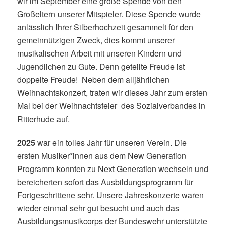
wir im September eine große Spende von den
Großeltern unserer Mitspieler. Diese Spende wurde
anlässlich Ihrer Silberhochzeit gesammelt für den
gemeinnützigen Zweck, dies kommt unserer
musikalischen Arbeit mit unseren Kindern und
Jugendlichen zu Gute. Denn geteilte Freude ist
doppelte Freude! Neben dem alljährlichen
Weihnachtskonzert, traten wir dieses Jahr zum ersten
Mal bei der Weihnachtsfeier des Sozialverbandes in
Ritterhude auf.
2025
war ein tolles Jahr für unseren Verein. Die
ersten Musiker*innen aus dem New Generation
Programm konnten zu Next Generation wechseln und
bereicherten sofort das Ausbildungsprogramm für
Fortgeschrittene sehr. Unsere Jahreskonzerte waren
wieder einmal sehr gut besucht und auch das
Ausbildungsmusikcorps der Bundeswehr unterstützte