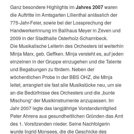
Ganz besondere Highlights im
Jahres 2007
waren
die Auftritte im Amtsgarten Lilienthal anlässlich der
775-Jahr-Feier, sowie bei der Lossprechung der
Handwerkerinnung im Ballhaus Meyer in Zeven und
2009 in der Stadthalle Osterholz-Scharmbeck.
Die Musikalische Leiterin des Orchesters ist weiterhin
Minja Marx, geb. Geffken. Minja versteht es, auf jeden
einzelnen in der Gruppe einzugehen und die Talente
und Begabungen zu fördern. Neben der
wöchentlichen Probe in der BBS OHZ, die Minja
leitet, arrangiert sie fast alle Musikstücke neu, um sie
an die Bedürfnisse des Orchesters und die „bunte
Mischung“ der Musikinstrumente anzupassen. Im
Jahr 2007 legte das langjährige Vorstandsmitglied
Peter Ahrens aus gesundheitlichen Gründen das Amt
des 1. Vorsitzenden nieder. Seine Nachfolgerin
wurde Ingrid Monsees, die die Geschicke des