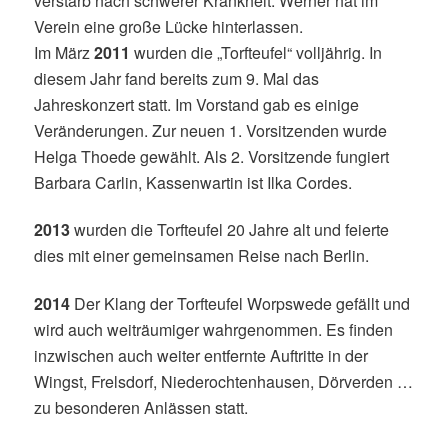
verstarb nach schwerer Krankheit. Werner hat im
Verein eine große Lücke hinterlassen.
Im März
2011
wurden die „Torfteufel“ volljährig. In
diesem Jahr fand bereits zum 9. Mal das
Jahreskonzert statt. Im Vorstand gab es einige
Veränderungen. Zur neuen 1. Vorsitzenden wurde
Helga Thoede gewählt. Als 2. Vorsitzende fungiert
Barbara Carlin, Kassenwartin ist Ilka Cordes.
2013
wurden die Torfteufel 20 Jahre alt und feierte
dies mit einer gemeinsamen Reise
nach Berlin.
2014
Der Klang der Torfteufel Worpswede gefällt und
wird auch weiträumiger wahrgenommen.
Es finden
inzwischen auch weiter entfernte Auftritte in der
Wingst, Frelsdorf, Niederochtenhausen, Dörverden …
zu besonderen Anlässen statt.