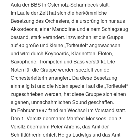
Aula der BBS in Osterholz-Scharmbeck statt.
Im Laufe der Zeit hat sich die herkömmliche
Besetzung des Orchesters, die ursprünglich nur aus
Akkordeons, einer Mandoline und einem Schlagzeug
bestand, stark verändert. Inzwischen ist die Gruppe
auf 40 große und kleine „Torfteufel“ angewachsen
und wird durch Keyboards, Klarinetten, Flöten,
Saxophone, Trompeten und Bass verstärkt. Die
Noten für die Gruppe werden speziell von der
Orchesterleiterin arrangiert. Da diese Besetzung
einmalig ist und die Noten speziell auf die „Torfteufel“
zugeschrieben werden, hat diese Gruppe sich einen
eigenen, unnachahmlichen Sound geschaffen.
Im Februar 1997 fand ein Wechsel im Vorstand statt.
Den 1. Vorsitz übernahm Manfred Monsees, den 2.
Vorsitz übernahm Peter Ahrens, das Amt der
Schriftführerin erhielt Helga Ludwigs und das Amt