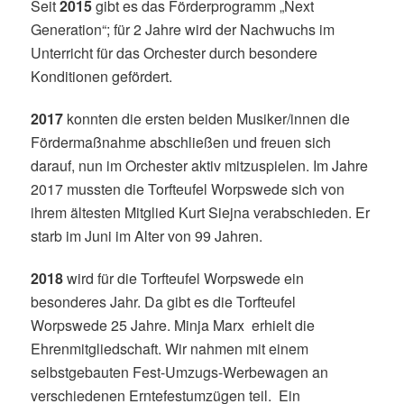
Seit
2015
gibt es das Förderprogramm „Next
Generation“; für 2 Jahre wird der Nachwuchs im
Unterricht für das Orchester durch besondere
Konditionen gefördert.
2017
konnten die ersten beiden Musiker/innen die
Fördermaßnahme abschließen und freuen sich
darauf, nun im Orchester aktiv mitzuspielen.
Im Jahre
2017 mussten die Torfteufel Worpswede sich von
ihrem ältesten Mitglied Kurt Siejna verabschieden. Er
starb im Juni im Alter von 99 Jahren.
2018
wird für die Torfteufel Worpswede ein
besonderes Jahr. Da gibt es die Torfteufel
Worpswede 25 Jahre. Minja Marx erhielt die
Ehrenmitgliedschaft. Wir nahmen mit einem
selbstgebauten Fest-Umzugs-Werbewagen an
verschiedenen Erntefestumzügen teil. Ein