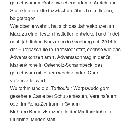
gemeinsamen Probenwochenenden in Aurich und
Steinkimmen, die inzwischen jährlich stattfinden,
beigetragen.
Wie oben erwähnt, hat sich das Jahreskonzert im
März zu einer festen Institution entwickelt und findet
nach jährlichen Konzerten in Grasberg seit 2014 in
der Europaschule in Tarmstedt statt, ebenso wie das
Adventskonzert am 1. Adventssonntag in der St.
Marienkirche in Osterholz-Scharmbeck, das
gemeinsam mit einem wechselnden Chor
veranstaltet wird.
Weiterhin sind die „Torfteufel“ Worpswede gern
gesehene Gäste bei Schützenfesten, Vereinsfeiern
oder im Reha-Zentrum in Gyhum.
Mehrere Benefizkonzerte in der Martinskirche in
Lilienthal fanden statt.