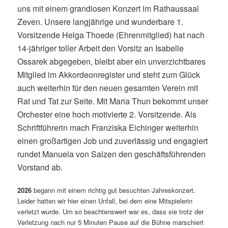
uns mit einem grandiosen Konzert im Rathaussaal
Zeven. Unsere langjährige und wunderbare 1.
Vorsitzende Helga Thoede (Ehrenmitglied) hat nach
14-jähriger toller Arbeit den Vorsitz an Isabelle
Ossarek abgegeben, bleibt aber ein unverzichtbares
Mitglied im Akkordeonregister und steht zum Glück
auch weiterhin für den neuen gesamten Verein mit
Rat und Tat zur Seite. Mit Maria Thun bekommt unser
Orchester eine hoch motivierte 2. Vorsitzende. Als
Schriftführerin mach Franziska Eichinger weiterhin
einen großartigen Job und zuverlässig und engagiert
rundet Manuela von Salzen den geschäftsführenden
Vorstand ab.
2026
begann mit einem richtig gut besuchten Jahreskonzert.
Leider hatten wir hier einen Unfall, bei dem eine Mitspielerin
verletzt wurde. Um so beachtenswert war es, dass sie trotz der
Verletzung nach nur 5 Minuten Pause auf die Bühne marschiert