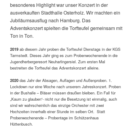
besonderes Highlight war unser Konzert in der
ausverkauften Stadthalle Osterholz. Wir machten ein
Jubiläumsausflug nach Hamburg. Das
Adventskonzert spielten die Torfteufel gemeinsam mit
Ton in Ton.
2019
ab diesem Jahr proben die Torfteufel Dienstags in der KGS
Tarmstedt. Dieses Jahr ging es zum Probenwochenende in die
Jugendherbergeresort Neuharlingersiel. Zum ersten Mal
bestreiten die Torfteufel das Adventskonzert alleine.
2020
das Jahr der Absagen, Auflagen und Außenproben. 1.
Lockdown nur eine Woche nach unserem Jahreskonzert. Proben
in der Bushalle – Bläser müssen draußen bleiben. Ein Fall für
„Kaum zu glauben“- nicht nur die Besetzung ist einmalig, auch
sind wir wahrscheinlich das einzige Orchester mit zwei
Hochzeiten innerhalb einer Stunde im selben Ort. Statt
Probenwochenende – Probentage im Schützenhaus
Hüttenbusch.