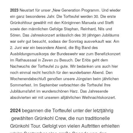
2023
Neustart für unser „New Generation Programm. Und wieder
ein ganz besonderes Jahr. Die Torfteufel werden 30. Die erste
Grünkohltour gewählt mit den Königinnen Manuela und Steffi
sowie den männlichen Gefolge Stephan, Reinhard, Nils und
Sören. Das Jahreskonzert anlässlich des 30 jährigen Jubiläums
war sehr gut besucht, sodass der Sonntag ausverkauft war. Am
2. Juni war ein besondere Abend, die Big Band des
Ausbildungsmusikorps der Bundeswehr war zum Benefizkonzert
im Rathaussaal in Zeven zu Besuch. Der Erlös geht dem
Nachwuchs der Torfteufel zu gute. Wir bedanken uns auch hier
noch einmal recht herzlich für den wunderbaren Abend. Den
Wochenendabschluß genoßen unsere Jüngsten beim jährlichen
Sommerfest. Im September verbrachten die Torfteufel Ihre
Jubiläumsfahrt im wunderschönen Harz. Das Jahresende
absolvierten wir mit unserem alljährlichen Weihnachtskonzert.
2024
begannen die Torfteufel unter der letztjährig
gewählten Grünkohl Crew, die nun traditionelle
Grünkohl Tour. Gefolgt von vielen Auftritten erhielten