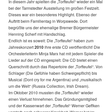
In diesem Jahr spielten die „Torfteufel“ wieder ein Mal
bei der Tarmstedter Ausstellung im großen Festzelt.
Dieses war ein besonderes Highlight. Ebenso der
Auftritt beim Familientag in Worpswede. Dort
begrüßte uns der ehemalige Bremer Bürgermeister
Henning Scherf mit Handschlag.
Endlich ist es soweit: Die „Torfteufel“ haben zum
Jahreskonzert
2010
ihre erste CD veröffentlicht! Die
Orchesterleiterin Minja Marx hat mit jedem Spieler die
Lieder auf der CD eingespielt. Die CD bietet einen
Querschnitt durch das Repertoire der „Torfteufel“. Von
Schlager (Die Gefühle haben Schweigepflicht) bis
Musical (Dont cry for me Argentina) und „musikalisch
um die Welt“ (Russia Collection, Irish Dream).
Im Oktober 2010 mussten die „Torfteufel“ wieder
einen Verlust hinnehmen. Das Gründungsmitglied
und der Kassenwart der „Torfteufel“ Werner Geffken